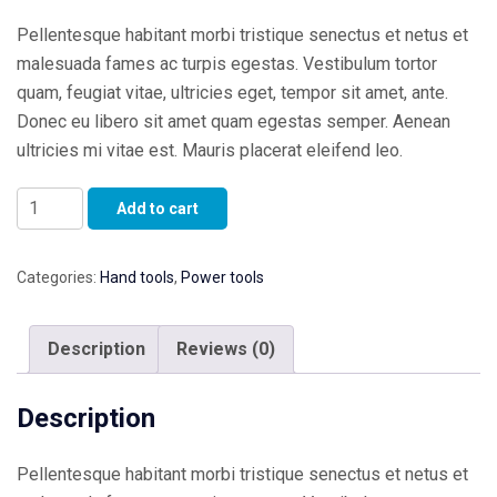
Pellentesque habitant morbi tristique senectus et netus et
malesuada fames ac turpis egestas. Vestibulum tortor
quam, feugiat vitae, ultricies eget, tempor sit amet, ante.
Donec eu libero sit amet quam egestas semper. Aenean
ultricies mi vitae est. Mauris placerat eleifend leo.
Karcher
Add to cart
K7
Compact
Categories:
Hand tools
,
Power tools
quantity
Description
Reviews (0)
Description
Pellentesque habitant morbi tristique senectus et netus et